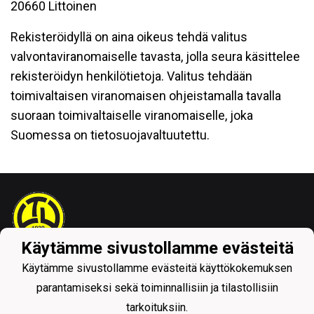
20660 Littoinen
Rekisteröidyllä on aina oikeus tehdä valitus
valvontaviranomaiselle tavasta, jolla seura käsittelee
rekisteröidyn henkilötietoja. Valitus tehdään
toimivaltaisen viranomaisen ohjeistamalla tavalla
suoraan toimivaltaiselle viranomaiselle, joka
Suomessa on tietosuojavaltuutettu.
Käytämme sivustollamme evästeitä
Tietosuojaseloste
Käytämme sivustollamme evästeitä käyttökokemuksen
parantamiseksi sekä toiminnallisiin ja tilastollisiin
tarkoituksiin.