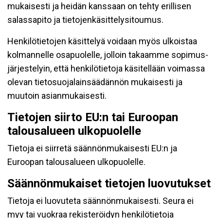
mukaisesti ja heidän kanssaan on tehty erillisen
salassapito ja tietojenkäsittelysitoumus.
Henkilötietojen käsittelyä voidaan myös ulkoistaa
kolmannelle osapuolelle, jolloin takaamme sopimus-
järjestelyin, että henkilötietoja käsitellään voimassa
olevan tietosuojalainsäädännön mukaisesti ja
muutoin asianmukaisesti.
Tietojen siirto EU:n tai Euroopan
talousalueen ulkopuolelle
Tietoja ei siirretä säännönmukaisesti EU:n ja
Euroopan talousalueen ulkopuolelle.
Säännönmukaiset tietojen luovutukset
Tietoja ei luovuteta säännönmukaisesti. Seura ei
myy tai vuokraa rekisteröidyn henkilötietoja