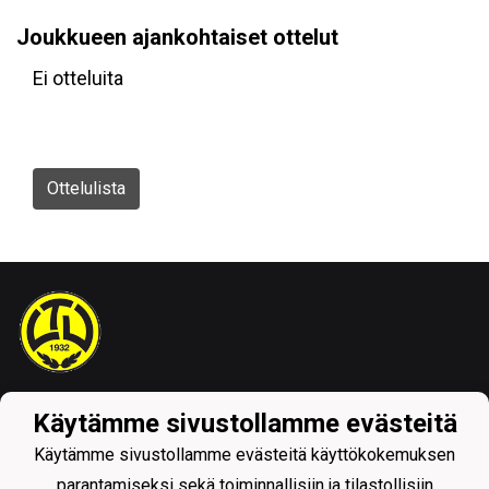
Joukkueen ajankohtaiset ottelut
Ei otteluita
Ottelulista
Tietosuojaseloste
Käytämme sivustollamme evästeitä
Käytämme sivustollamme evästeitä käyttökokemuksen
parantamiseksi sekä toiminnallisiin ja tilastollisiin