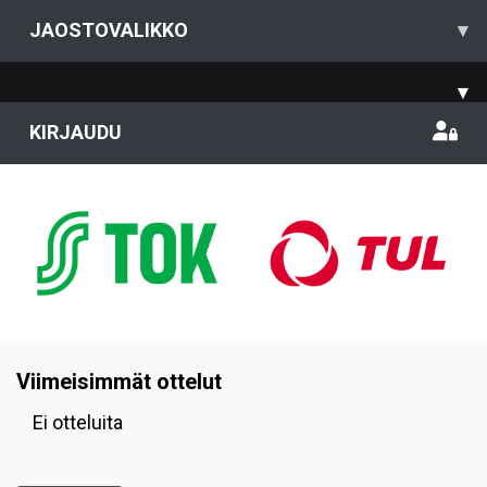
JAOSTOVALIKKO
▾
▾
KIRJAUDU
Viimeisimmät ottelut
Ei otteluita