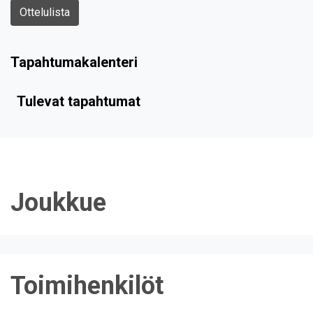
Ottelulista
Tapahtumakalenteri
Tulevat tapahtumat
Joukkue
Toimihenkilöt