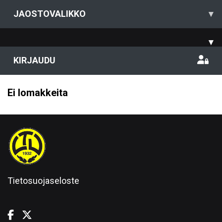
JAOSTOVALIKKO
▾
▾
KIRJAUDU
Ei lomakkeita
Tietosuojaseloste