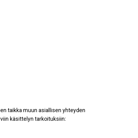
een taikka muun asiallisen yhteyden
iin käsittelyn tarkoituksiin: