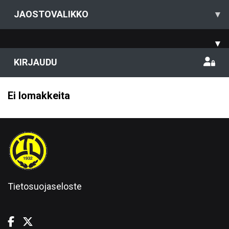
JAOSTOVALIKKO
▾
▾
KIRJAUDU
Ei lomakkeita
Tietosuojaseloste