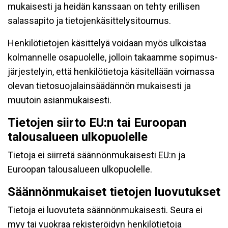
mukaisesti ja heidän kanssaan on tehty erillisen
salassapito ja tietojenkäsittelysitoumus.
Henkilötietojen käsittelyä voidaan myös ulkoistaa
kolmannelle osapuolelle, jolloin takaamme sopimus-
järjestelyin, että henkilötietoja käsitellään voimassa
olevan tietosuojalainsäädännön mukaisesti ja
muutoin asianmukaisesti.
Tietojen siirto EU:n tai Euroopan
talousalueen ulkopuolelle
Tietoja ei siirretä säännönmukaisesti EU:n ja
Euroopan talousalueen ulkopuolelle.
Säännönmukaiset tietojen luovutukset
Tietoja ei luovuteta säännönmukaisesti. Seura ei
myy tai vuokraa rekisteröidyn henkilötietoja