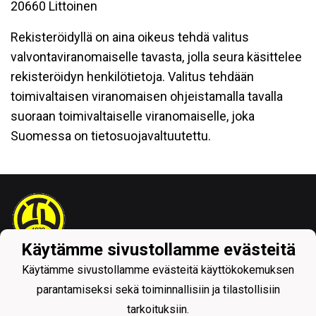
20660 Littoinen
Rekisteröidyllä on aina oikeus tehdä valitus
valvontaviranomaiselle tavasta, jolla seura käsittelee
rekisteröidyn henkilötietoja. Valitus tehdään
toimivaltaisen viranomaisen ohjeistamalla tavalla
suoraan toimivaltaiselle viranomaiselle, joka
Suomessa on tietosuojavaltuutettu.
Käytämme sivustollamme evästeitä
Tietosuojaseloste
Käytämme sivustollamme evästeitä käyttökokemuksen
parantamiseksi sekä toiminnallisiin ja tilastollisiin
tarkoituksiin.