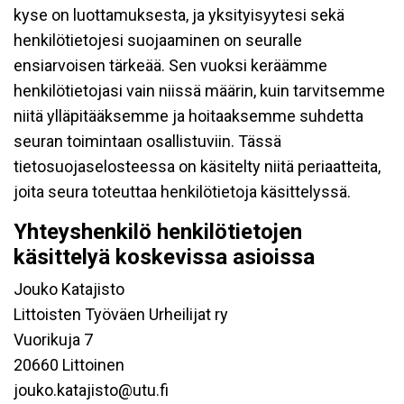
kyse on luottamuksesta, ja yksityisyytesi sekä
henkilötietojesi suojaaminen on seuralle
ensiarvoisen tärkeää. Sen vuoksi keräämme
henkilötietojasi vain niissä määrin, kuin tarvitsemme
niitä ylläpitääksemme ja hoitaaksemme suhdetta
seuran toimintaan osallistuviin. Tässä
tietosuojaselosteessa on käsitelty niitä periaatteita,
joita seura toteuttaa henkilötietoja käsittelyssä.
Yhteyshenkilö henkilötietojen
käsittelyä koskevissa asioissa
Jouko Katajisto
Littoisten Työväen Urheilijat ry
Vuorikuja 7
20660 Littoinen
jouko.katajisto@utu.fi