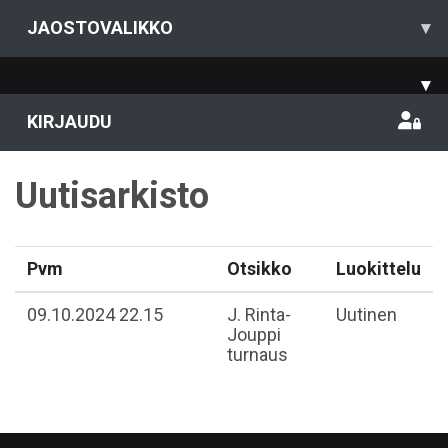
JAOSTOVALIKKO
▾
▾
KIRJAUDU
Uutisarkisto
Pvm
Otsikko
Luokittelu
09.10.2024 22.15
J. Rinta-
Uutinen
Jouppi
turnaus