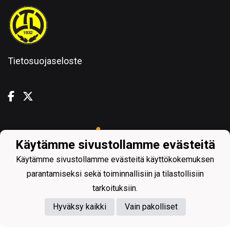
Tietosuojaseloste
Powered by
Käytämme sivustollamme evästeitä
Käytämme sivustollamme evästeitä käyttökokemuksen
parantamiseksi sekä toiminnallisiin ja tilastollisiin
tarkoituksiin.
Hyväksy kaikki
Vain pakolliset