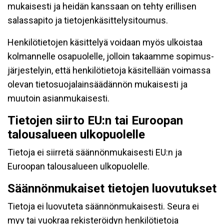
mukaisesti ja heidän kanssaan on tehty erillisen
salassapito ja tietojenkäsittelysitoumus.
Henkilötietojen käsittelyä voidaan myös ulkoistaa
kolmannelle osapuolelle, jolloin takaamme sopimus-
järjestelyin, että henkilötietoja käsitellään voimassa
olevan tietosuojalainsäädännön mukaisesti ja
muutoin asianmukaisesti.
Tietojen siirto EU:n tai Euroopan
talousalueen ulkopuolelle
Tietoja ei siirretä säännönmukaisesti EU:n ja
Euroopan talousalueen ulkopuolelle.
Säännönmukaiset tietojen luovutukset
Tietoja ei luovuteta säännönmukaisesti. Seura ei
myy tai vuokraa rekisteröidyn henkilötietoja