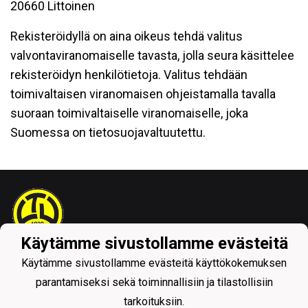
20660 Littoinen
Rekisteröidyllä on aina oikeus tehdä valitus
valvontaviranomaiselle tavasta, jolla seura käsittelee
rekisteröidyn henkilötietoja. Valitus tehdään
toimivaltaisen viranomaisen ohjeistamalla tavalla
suoraan toimivaltaiselle viranomaiselle, joka
Suomessa on tietosuojavaltuutettu.
Käytämme sivustollamme evästeitä
Tietosuojaseloste
Käytämme sivustollamme evästeitä käyttökokemuksen
parantamiseksi sekä toiminnallisiin ja tilastollisiin
tarkoituksiin.