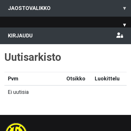
JAOSTOVALIKKO
▾
▾
KIRJAUDU
Uutisarkisto
Pvm
Otsikko
Luokittelu
Ei uutisia