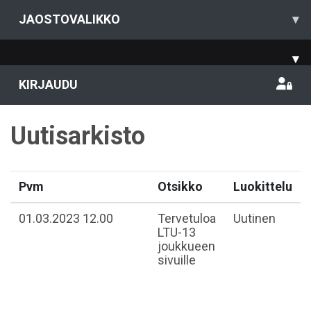
JAOSTOVALIKKO
▾
▾
KIRJAUDU
Uutisarkisto
Pvm
Otsikko
Luokittelu
01.03.2023 12.00
Tervetuloa
Uutinen
LTU-13
joukkueen
sivuille