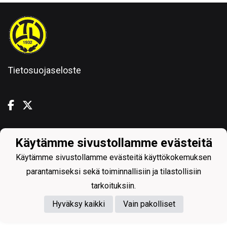
Tietosuojaseloste
Käytämme sivustollamme evästeitä
Powered by
Käytämme sivustollamme evästeitä käyttökokemuksen
parantamiseksi sekä toiminnallisiin ja tilastollisiin
tarkoituksiin.
Hyväksy kaikki
Vain pakolliset