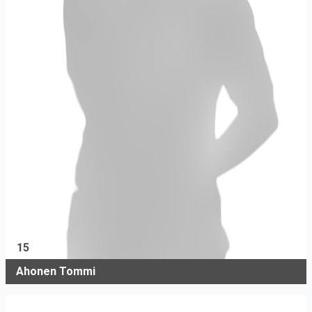
15
Ahonen Tommi