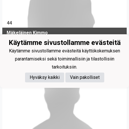
44
Mäkeläinen Kimmo
Käytämme sivustollamme evästeitä
Keskikenttä
Käytämme sivustollamme evästeitä käyttökokemuksen
parantamiseksi sekä toiminnallisiin ja tilastollisiin
tarkoituksiin.
Hyväksy kaikki
Vain pakolliset