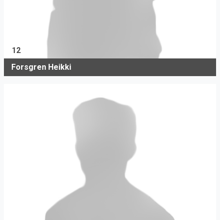
12
Forsgren Heikki