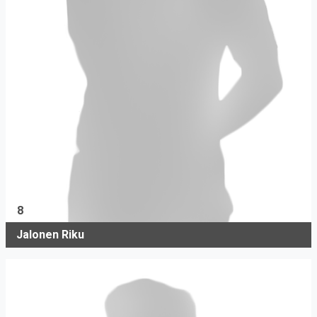
8
Jalonen Riku