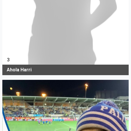
3
Ahola Harri