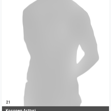
21
Kosonen Artturi