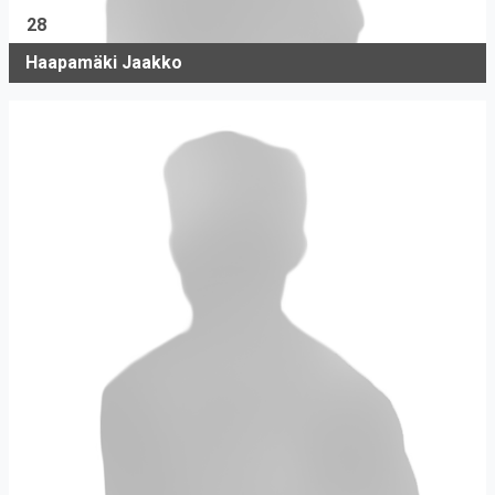
28
Haapamäki Jaakko