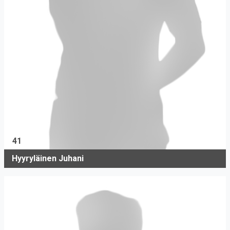
41
Hyyryläinen Juhani