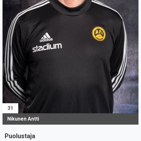
31
Nikunen Antti
Puolustaja