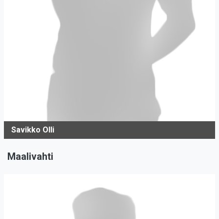
Savikko Olli
Maalivahti