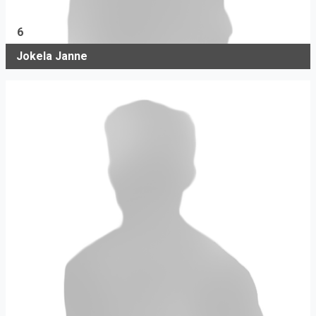
6
Jokela Janne