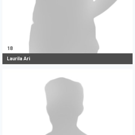
18
Laurila Ari