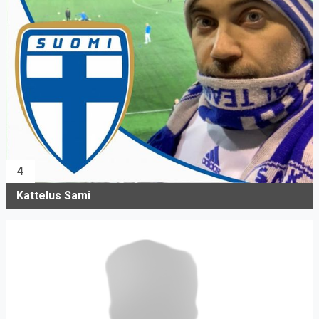
4
Kattelus Sami