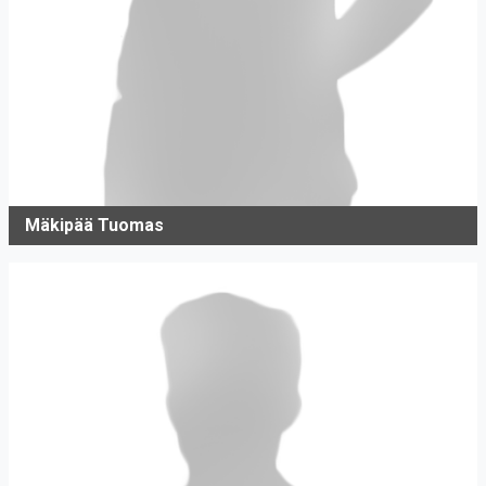
Mäkipää Tuomas