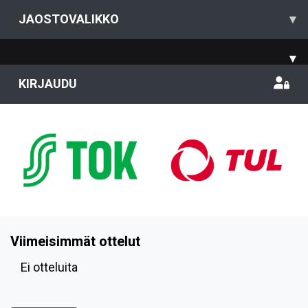
JAOSTOVALIKKO
▾
▾
KIRJAUDU
Viimeisimmät ottelut
Ei otteluita