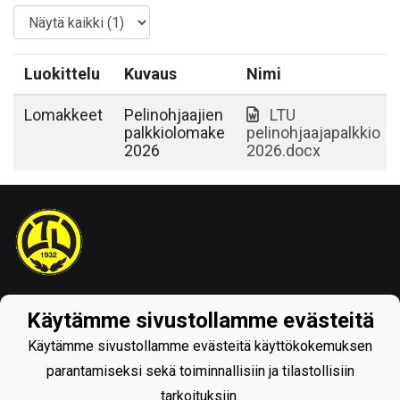
Luokittelu
Kuvaus
Nimi
Lomakkeet
Pelinohjaajien
LTU
palkkiolomake
pelinohjaajapalkkio
2026
2026.docx
Tietosuojaseloste
Käytämme sivustollamme evästeitä
Käytämme sivustollamme evästeitä käyttökokemuksen
parantamiseksi sekä toiminnallisiin ja tilastollisiin
tarkoituksiin.