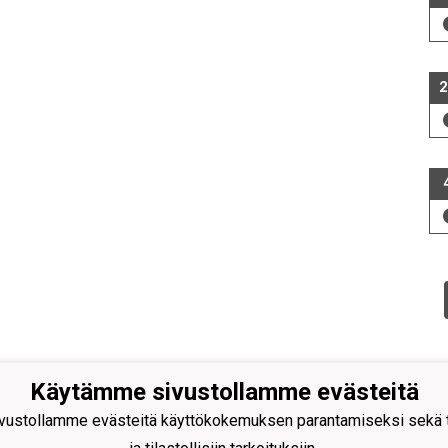
2
Käytämme sivustollamme evästeitä
ustollamme evästeitä käyttökokemuksen parantamiseksi sekä to