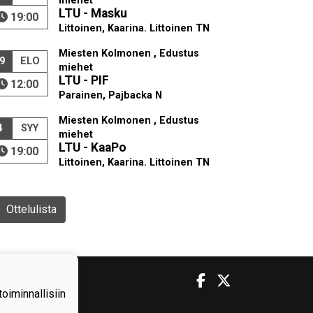
miehet
LTU - Masku
19:00
Littoinen, Kaarina. Littoinen TN
Miesten Kolmonen , Edustus
9
ELO
miehet
LTU - PIF
12:00
Parainen, Pajbacka N
Miesten Kolmonen , Edustus
4
SYY
miehet
LTU - KaaPo
19:00
Littoinen, Kaarina. Littoinen TN
Ottelulista
iminnallisiin